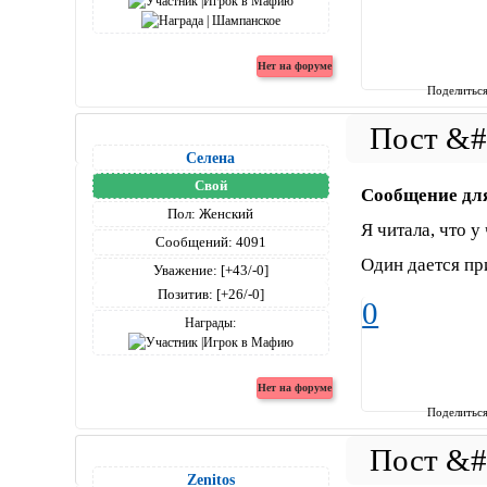
Поделитьс
Селена
Свой
Сообщение дл
Пол:
Женский
Я читала, что у
Сообщений:
4091
Один дается пр
Уважение:
[+43/-0]
Позитив:
[+26/-0]
0
Награды:
Поделитьс
Zenitos