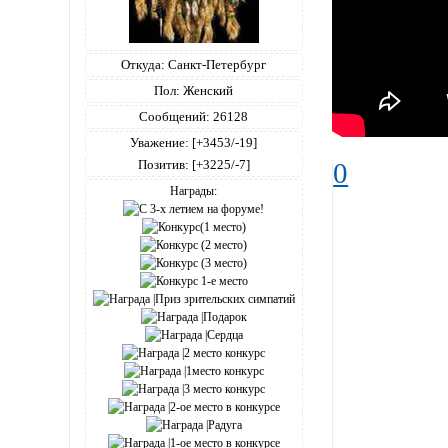
Откуда:
Санкт-Петербург
Пол:
Женский
Сообщений:
26128
Уважение:
[+3453/-19]
Позитив:
[+3225/-7]
0
Награды: