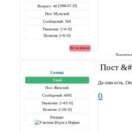
Возраст:
40
[1986-07-29]
Пол:
Мужской
Сообщений:
304
Уважение:
[+4/-0]
Позитив:
[+0/-0]
Поделитьс
Селена
Свой
Да они есть. Он
Пол:
Женский
0
Сообщений:
4091
Уважение:
[+43/-0]
Позитив:
[+26/-0]
Награды: