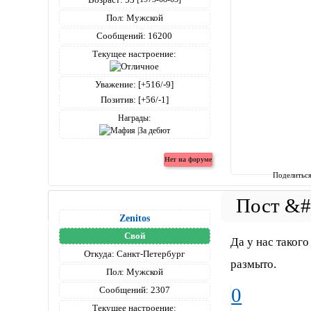
Пол:
Мужской
Сообщений:
16200
Текущее настроение:
Уважение:
[+516/-9]
Позитив:
[+56/-1]
Награды:
Поделитьс
Zenitos
Свой
Да у нас такого
Откуда:
Санкт-Петербург
размыто.
Пол:
Мужской
0
Сообщений:
2307
Текущее настроение: