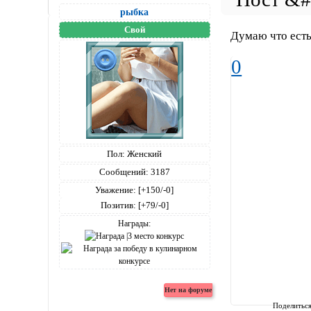
рыбка
Свой
Думаю что есть
0
Пол:
Женский
Сообщений:
3187
Уважение:
[+150/-0]
Позитив:
[+79/-0]
Награды:
Поделитьс