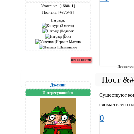
Уважение:
[+680/-1]
Позитив:
[+875/-8]
Награды:
Поделитьс
Джонни
Интересующийся
Существуют коне
сломал всего од
0