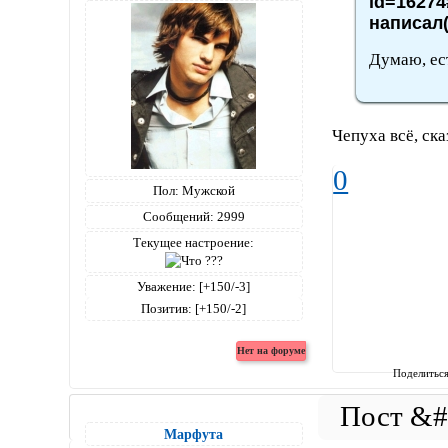
id=16274
написал(
Думаю, ест
Чепуха всё, ска
0
Пол:
Мужской
Сообщений:
2999
Текущее настроение:
Уважение:
[+150/-3]
Позитив:
[+150/-2]
Поделитьс
Марфута