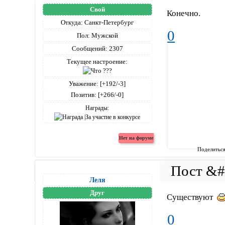
Свой
Конечно.
Откуда:
Санкт-Петербург
0
Пол:
Мужской
Сообщений:
2307
Текущее настроение:
Уважение:
[+192/-3]
Позитив:
[+266/-0]
Награды:
Поделитьс
Леля
Друг
Существуют
0