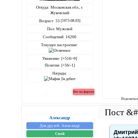
Откуда:
Московская обл., г.
Жуковский
Возраст:
53
[1973-08-03]
Пол:
Мужской
Сообщений:
16200
Текущее настроение:
Уважение:
[+516/-9]
Позитив:
[+56/-1]
Награды:
Поделитьс
Александр
Для друзей:
Александр
Дмитрий4
Свой