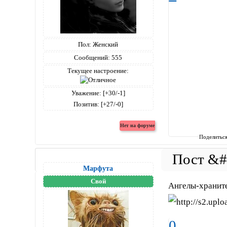
Пол:
Женский
Сообщений:
555
Текущее настроение:
Уважение:
[+30/-1]
Позитив:
[+27/-0]
Поделитьс
Марфута
Свой
Ангелы-храните
0