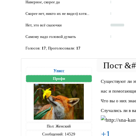
Наверное, скорее да
Скорее нет, никто их не видел) хотя...
Нет, это всё сказочки
Самому надо головой думать
Голосов:
17
;
Проголосовали:
17
Улисс
Профи
Существуют ли э
нас и помогающи
Что вы о них зна
Случались ли в в
Пол:
Женский
+1
Сообщений:
14529