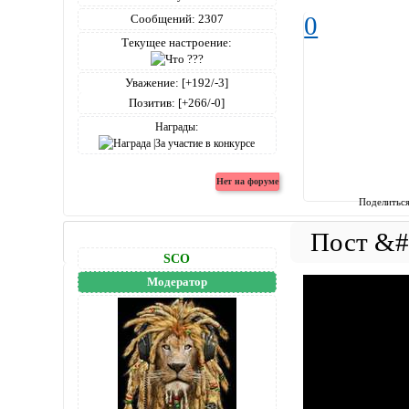
0
Сообщений:
2307
Текущее настроение:
Уважение:
[+192/-3]
Позитив:
[+266/-0]
Награды:
Поделитьс
SCO
Модератор