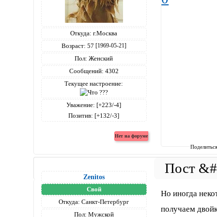
Откуда:
г.Москва
Возраст:
57
[1969-05-21]
Пол:
Женский
Сообщений:
4302
Текущее настроение:
Уважение:
[+223/-4]
Позитив:
[+132/-3]
Поделитьс
Zenitos
Свой
Но иногда неко
Откуда:
Санкт-Петербург
получаем двойк
Пол:
Мужской