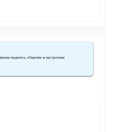
азвание-надеюсь, общение и настроение