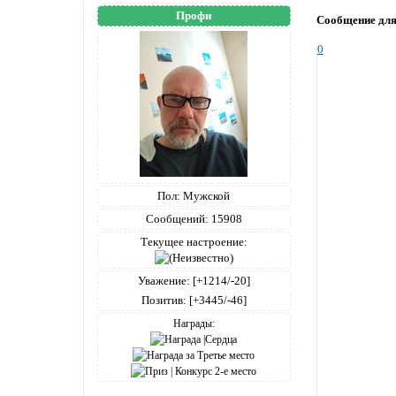
Профи
Сообщение дл
0
Пол:
Мужской
Сообщений:
15908
Текущее настроение:
Уважение:
[+1214/-20]
Позитив:
[+3445/-46]
Награды: