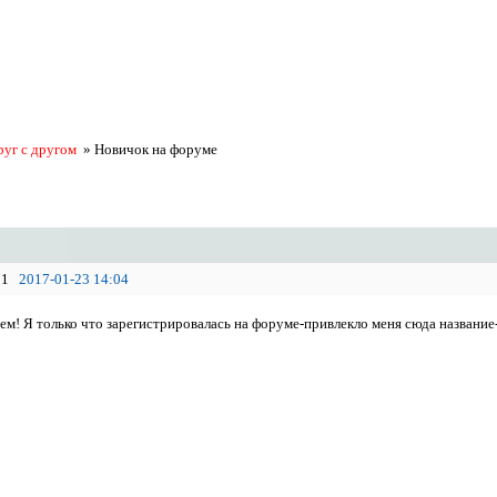
руг с другом
»
Новичок на форуме
1
2017-01-23 14:04
ем! Я только что зарегистрировалась на форуме-привлекло меня сюда название