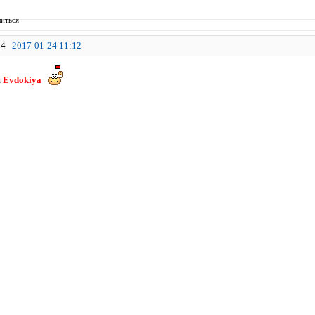
иться
4
2017-01-24 11:12
я
Evdokiya