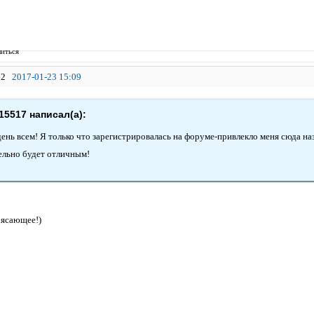
иться
2
2017-01-23 15:09
15517 написал(а):
ень всем! Я только что зарегистрировалась на форуме-привлекло меня сюда н
ельно будет отличным!
рясающее!)