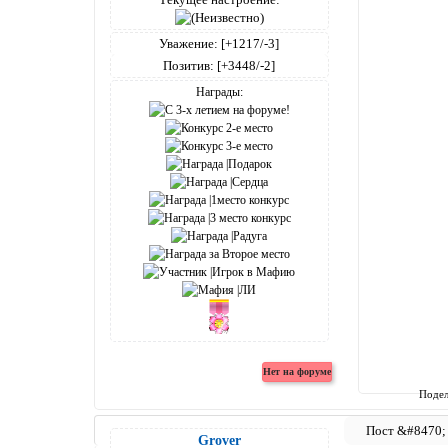
Уважение:
[+1217/-3]
Позитив:
[+3448/-2]
Награды:
Подел
Grover