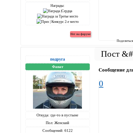
Награды:
Поделитьс
подруга
Фанат
Сообщение дл
0
Откуда:
где-то в пустыне
Пол:
Женский
Сообщений:
6122