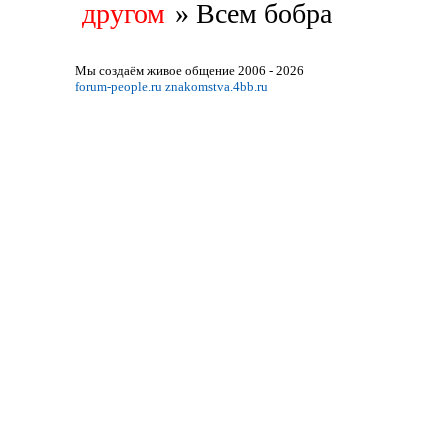
другом
»
Всем бобра
Мы создаём живое общение 2006 - 2026
forum-people.ru
znakomstva.4bb.ru