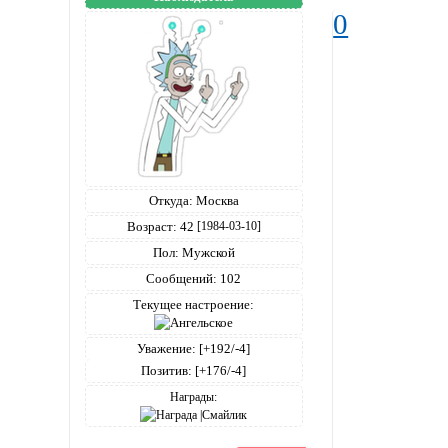
0
Откуда:
Москва
Возраст:
42
[1984-03-10]
Пол:
Мужской
Сообщений:
102
Текущее настроение:
Уважение:
[+192/-4]
Позитив:
[+176/-4]
Награды: