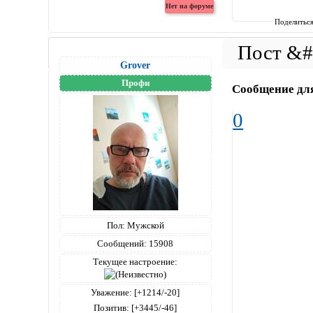
Поделитьс
Grover
Профи
Сообщение дл
0
Пол:
Мужской
Сообщений:
15908
Текущее настроение:
Уважение:
[+1214/-20]
Позитив:
[+3445/-46]