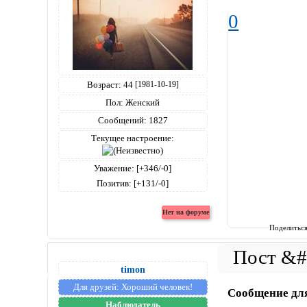
0
Возраст:
44
[1981-10-19]
Пол:
Женский
Сообщений:
1827
Текущее настроение:
Уважение:
[+346/-0]
Позитив:
[+131/-0]
Поделитьс
timon
Для друзей:
Хороший человек!
Сообщение дл
Наблюдатель