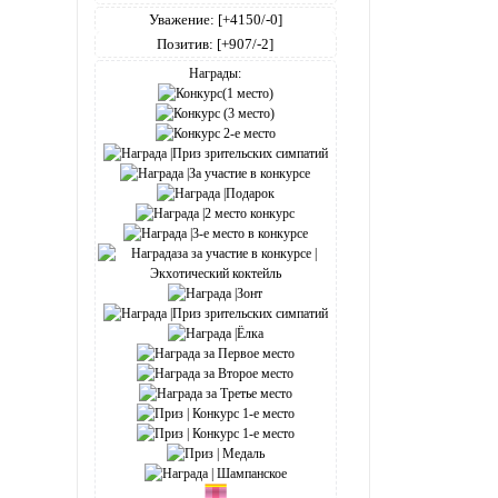
Уважение:
[+4150/-0]
Позитив:
[+907/-2]
Награды: