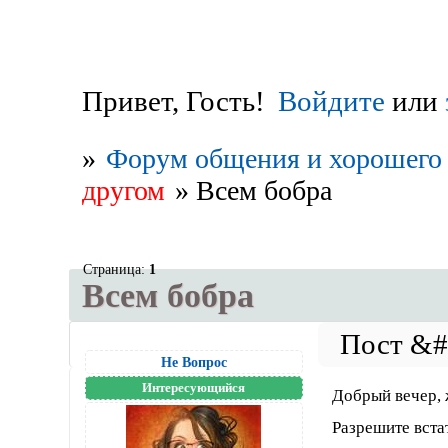
Привет, Гость!
Войдите
или
»
Форум общения и хорошего 
другом
»
Всем бобра
Страница:
1
Всем бобра
Не Вопрос
Интересующийся
Добрый вечер, 
Разрешите вста