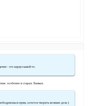
ние - это караул какой-то.
ткие. особенно в старых Химках.
риободряешься прям, хочется творить великие дела:)