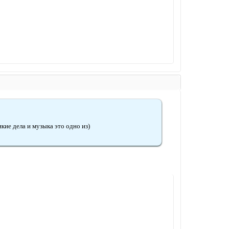
икие дела и музыка это одно из)