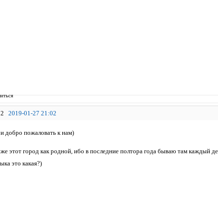
иться
2
2019-01-27 21:02
 и добро пожаловать к нам)
уже этот город как родной, ибо в последние полтора года бываю там каждый д
ыка это какая?)