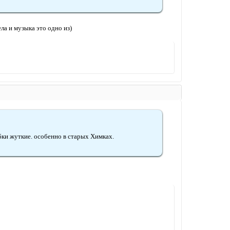
ела и музыка это одно из)
бки жуткие. особенно в старых Химках.