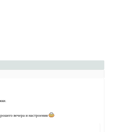
жки.
хорошего вечера и настроения