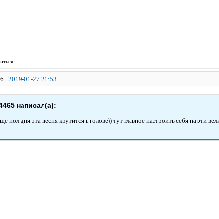
иться
6
2019-01-27 21:53
4465 написал(а):
ще пол дня эта песня крутится в голове)) тут главное настроить себя на эти вел