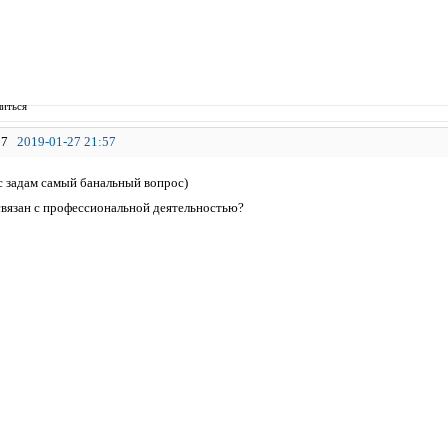
иться
7
2019-01-27 21:57
с задам самый банальный вопрос)
 связан с профессиональной деятельностью?