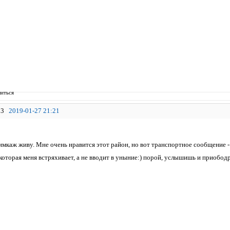
иться
3
2019-01-27 21:21
имкаж живу. Мне очень нравится этот район, но вот транспортное сообщение - 
 которая меня встряхивает, а не вводит в уныние:) порой, услышишь и приобод