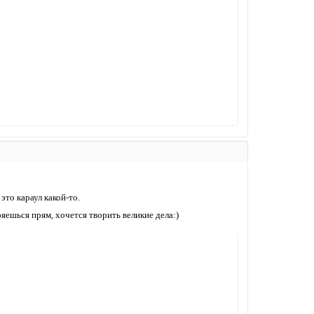
это караул какой-то.
ряешься прям, хочется творить великие дела:)