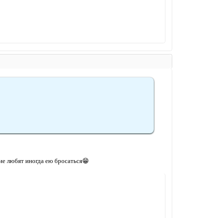
кие любят иногда ею бросаться😁