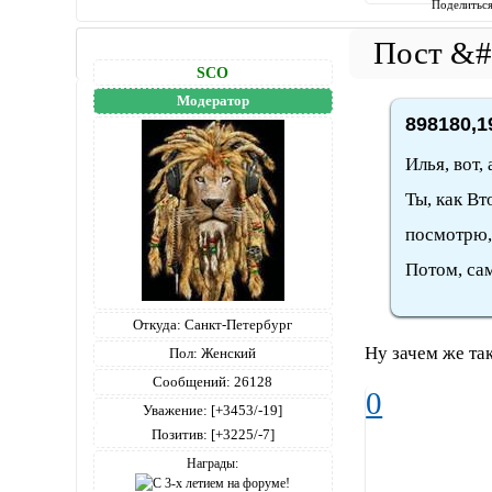
Поделитьс
SCO
Модератор
898180,1
Илья, вот,
Ты, как Вт
посмотрю, 
Потом, сам
Откуда:
Санкт-Петербург
Ну зачем же та
Пол:
Женский
Сообщений:
26128
0
Уважение:
[+3453/-19]
Позитив:
[+3225/-7]
Награды: