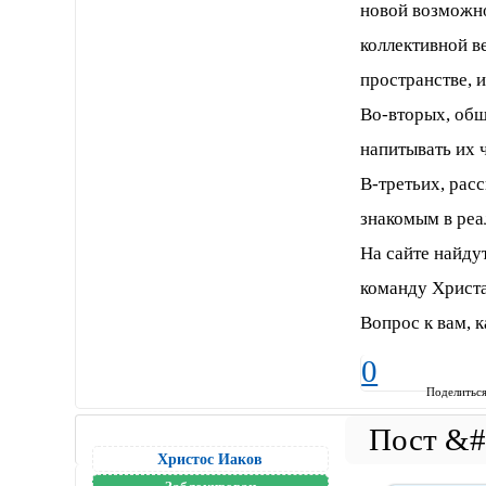
новой возможно
коллективной в
пространстве, 
Во-вторых, об
напитывать их 
В-третьих, расс
знакомым в реа
На сайте найду
команду Христа
Вопрос к вам, к
0
Поделитьс
Христос Иаков