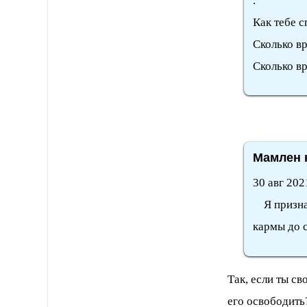
.
Как тебе с
Сколько в
Сколько в
Мамлен н
30 авг 202
Я признаю
кармы до 
Так, если ты св
его освободить