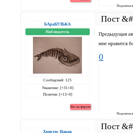
Поделитьс
БАраБУЛЬКА
Наблюдатель
Предыдущая ава
мне нравится бо
0
Сообщений:
125
Уважение:
[+31/-0]
Позитив:
[+13/-0]
Поделитьс
Христос Иаков