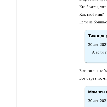
Кто боится, тот 
Как твоё имя?
Если не боишься
Тикондер
30 авг 202
А если это
Бог взятки не бе
Бог берёт то, ч
Мамлен н
30 авг 202