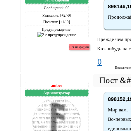
Заблокирован
898146,1
Сообщений:
99
Уважение:
[+2/-0]
Продолжай
Позитив:
[+1/-0]
Предупреждение:
Прежде чем про
Кто-нибудь на 
0
Поделитьс
amber
Администратор
898152,1
Мир вам.
Во-первых
единомыш