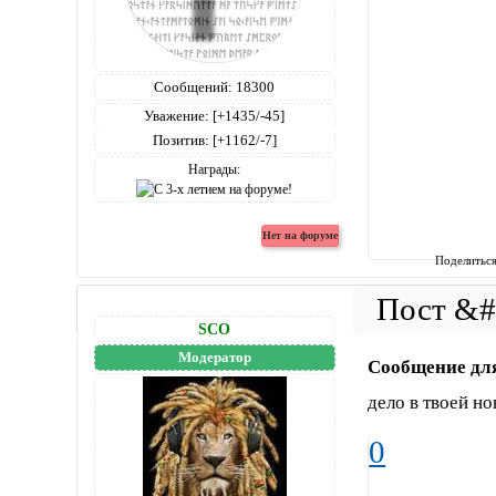
Сообщений:
18300
Уважение:
[+1435/-45]
Позитив:
[+1162/-7]
Награды:
Поделитьс
SCO
Модератор
Сообщение дл
дело в твоей нов
0