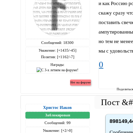
и как Россию р
скажу сразу чт
поставить свеч
ампутированные
но тем не менее
Сообщений:
18300
Уважение:
[+1435/-45]
мы с удовольст
Позитив:
[+1162/-7]
0
Награды:
Поделитьс
Христос Иаков
Заблокирован
898149,4
Сообщений:
99
Уважение:
[+2/-0]
Сообщение