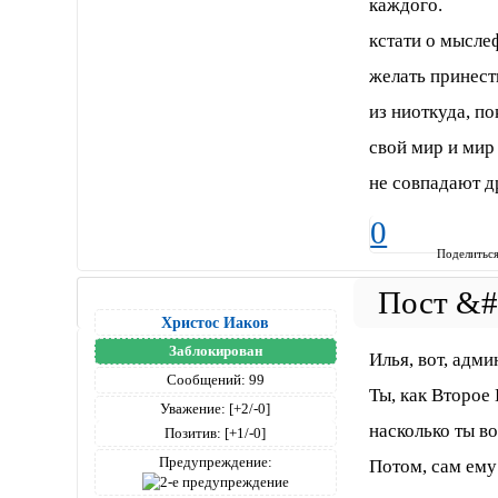
каждого.
кстати о мысле
желать принест
из ниоткуда, по
свой мир и мир
не совпадают д
0
Поделитьс
Христос Иаков
Заблокирован
Илья, вот, адми
Сообщений:
99
Ты, как Второе 
Уважение:
[+2/-0]
насколько ты в
Позитив:
[+1/-0]
Предупреждение:
Потом, сам ему 