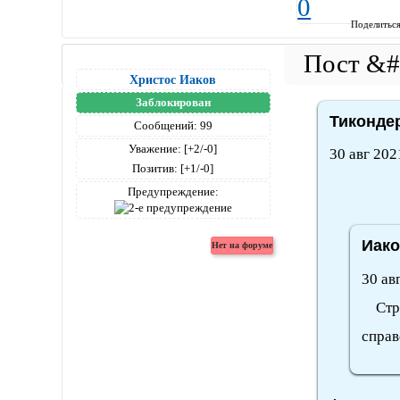
0
Поделитьс
Христос Иаков
Заблокирован
Тикондер
Сообщений:
99
Уважение:
[+2/-0]
30 авг 202
Позитив:
[+1/-0]
Предупреждение:
Иако
30 ав
Страж
справ