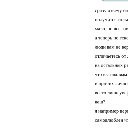
сразу отвечу на
получится толь
мало, но все зав
а теперь по тек
люди вам не вер
отличаетесь от
на остальных ре
что вы таковым
и прочих лично
всего лишь увер
ваш?
я например вер
самовлюблен чт