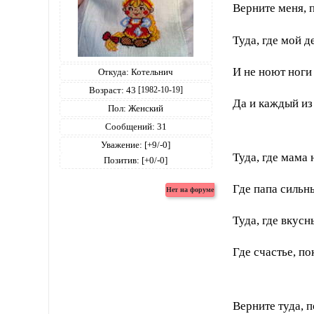
Верните меня, 
Туда, где мой 
И не ноют ноги
Откуда:
Котельнич
Возраст:
43
[1982-10-19]
Да и каждый из
Пол:
Женский
Сообщений:
31
Уважение:
[+9/-0]
Туда, где мама 
Позитив:
[+0/-0]
Где папа сильны
Туда, где вкусн
Где счастье, по
Верните туда, 