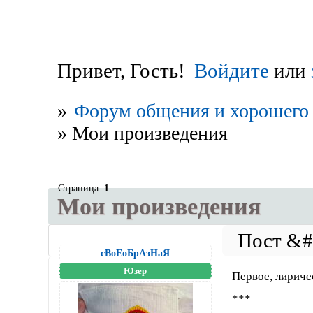
Привет, Гость!
Войдите
или
»
Форум общения и хорошего 
»
Мои произведения
Страница:
1
Мои произведения
сВоЕоБрАзНаЯ
Юзер
Первое, лириче
***