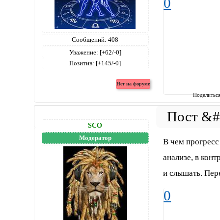
0
Сообщений:
408
Уважение:
[+62/-0]
Позитив:
[+145/-0]
Поделитьс
SCO
Модератор
В чем прогресс
анализе, в конт
и слышать. Пере
0