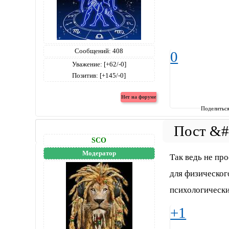
Сообщений:
408
0
Уважение:
[+62/-0]
Позитив:
[+145/-0]
Поделитьс
SCO
Модератор
Так ведь не пр
для физическог
психологически
+1