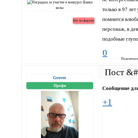
только в 97 лет
помнится влюби
персонаж, в де
подобные глупо
0
Поделитьс
Grover
Профи
Сообщение дл
+1