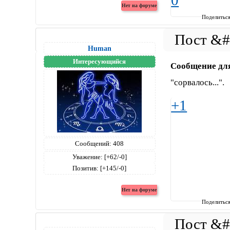
0
Поделитьс
Human
Интересующийся
Сообщение дл
"сорвалось...".
+1
Сообщений:
408
Уважение:
[+62/-0]
Позитив:
[+145/-0]
Поделитьс