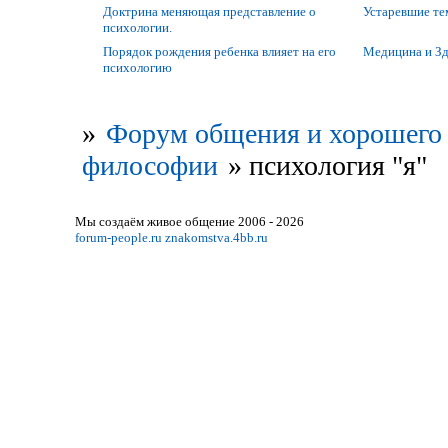
Доктрина меняющая представление о
Устаревшие т
психологии.
Порядок рождения ребенка влияет на его
Медицина и Зд
психологию
»
Форум общения и хорошего 
философии
»
психология "я"
Мы создаём живое общение 2006 - 2026
forum-people.ru
znakomstva.4bb.ru