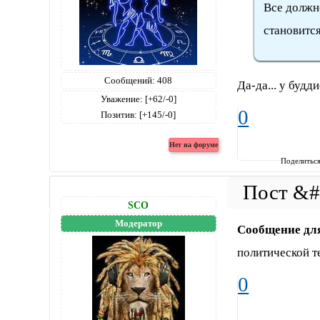
Все должно
становится
Сообщений:
408
Да-да... у будди
Уважение:
[+62/-0]
0
Позитив:
[+145/-0]
Поделитьс
SCO
Модератор
Сообщение дл
политической т
0