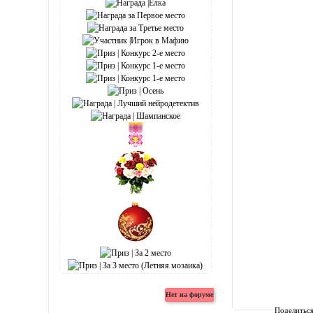
Поделитьс