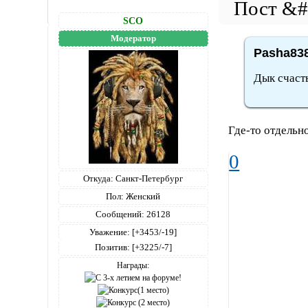
SCO
Модератор
Pasha838
Дык счасть
Где-то отдельно
0
Откуда:
Санкт-Петербург
Пол:
Женский
Сообщений:
26128
Уважение:
[+3453/-19]
Позитив:
[+3225/-7]
Награды: