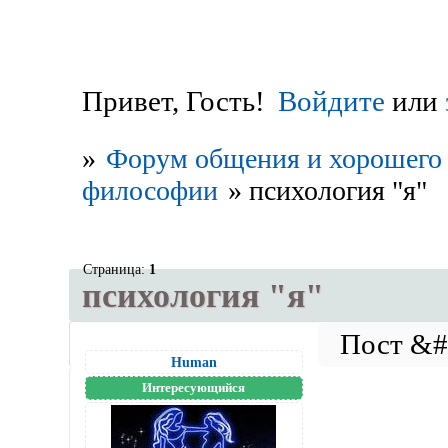
Привет, Гость!
Войдите
или
»
Форум общения и хорошего 
философии
»
психология "я"
Страница:
1
психология "я"
Human
Интересующийся