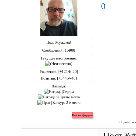
0
Пол:
Мужской
Сообщений:
15908
Текущее настроение:
Уважение:
[+1214/-20]
Позитив:
[+3445/-46]
Награды:
Поделитьс