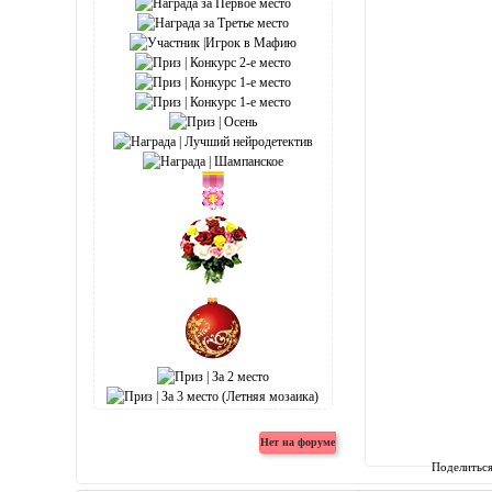
Поделитьс