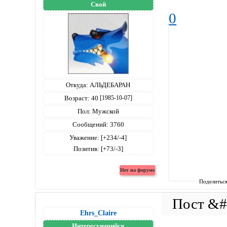
Свой
0
Откуда:
АЛЬДЕБАРАН
Возраст:
40
[1985-10-07]
Пол:
Мужской
Сообщений:
3760
Уважение:
[+234/-4]
Позитив:
[+73/-3]
Поделитьс
Ehrs_Claire
Интересующийся