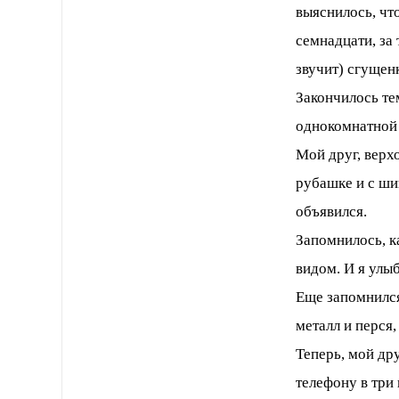
выяснилось, чт
семнадцати, за 
звучит) сгущен
Закончилось те
однокомнатной 
Мой друг, верх
рубашке и с ши
объявился.
Запомнилось, к
видом. И я улыб
Еще запомнился
металл и перся,
Теперь, мой др
телефону в три