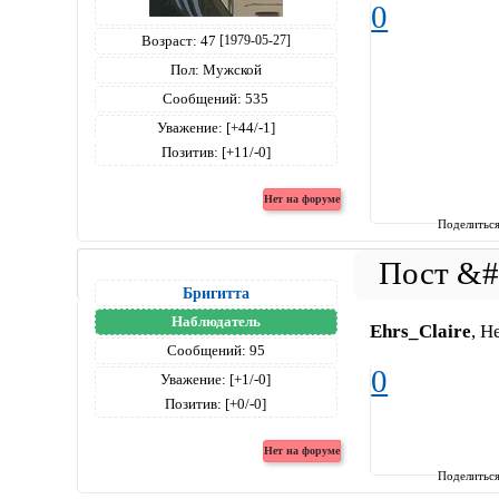
0
Возраст:
47
[1979-05-27]
Пол:
Мужской
Сообщений:
535
Уважение:
[+44/-1]
Позитив:
[+11/-0]
Поделитьс
Бригитта
Наблюдатель
Ehrs_Claire
, Н
Сообщений:
95
0
Уважение:
[+1/-0]
Позитив:
[+0/-0]
Поделитьс