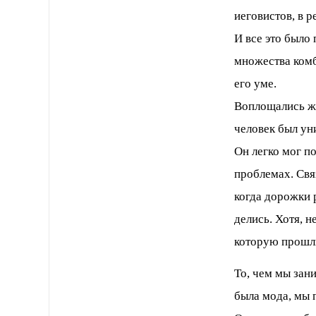
иеговистов, в р
И все это было
множества ком
его уме.
Воплощались же
человек был ун
Он легко мог по
проблемах. Свя
когда дорожки 
делись. Хотя, н
которую прошли
То, чем мы зан
была мода, мы 