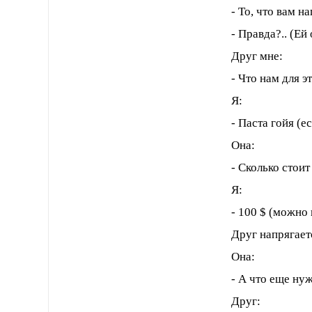
- То, что вам н
- Правда?.. (Ей
Друг мне:
- Что нам для 
Я:
- Паста гойя (е
Она:
- Сколько стоит
Я:
- 100 $ (можно 
Друг напрягаетс
Она:
- А что еще ну
Друг: