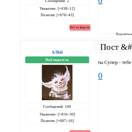
0
Сообщений:
2
Уважение:
[+438/-12]
Позитив:
[+676/-43]
Поделитьс
АЛЬБ
Наблюдатель
ты Супер - тебе
0
Сообщений:
100
Уважение:
[+416/-30]
Позитив:
[+687/-16]