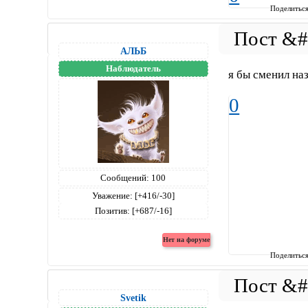
Поделитьс
АЛЬБ
Наблюдатель
я бы сменил наз
0
Сообщений:
100
Уважение:
[+416/-30]
Позитив:
[+687/-16]
Поделитьс
Svetik