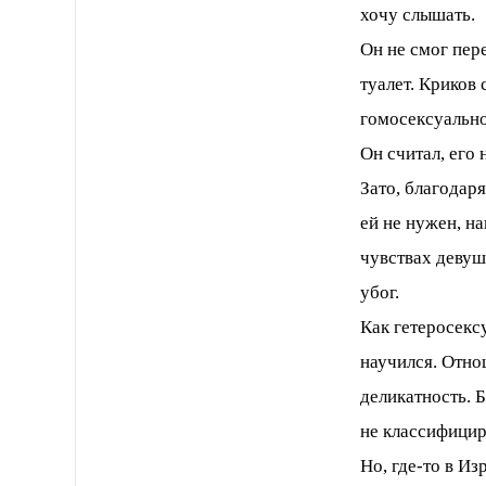
хочу слышать.
Он не смог пере
туалет. Криков 
гомосексуально
Он считал, его 
Зато, благодаря
ей не нужен, н
чувствах девуш
убог.
Как гетеросекс
научился. Отно
деликатность. 
не классифицир
Но, где-то в И