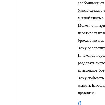
свободными от 
Уметь сделать т
Я влюбляюсь в 
Может, они при
перетирает их к
бросать мечты,
Хочу расплатит
И наконец перел
раздавать лист
комплексов бог
Хочу побывать 
мыслят. Влюбля
правилам.
0