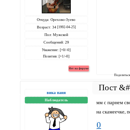
Откуда:
Орехово-Зуево
Возраст:
34
[1992-04-25]
Пол:
Мужской
Сообщений:
29
Уважение:
[+0/-0]
Позитив:
[+1/-0]
Поделитьс
вика паня
Наблюдатель
мм с парнем св
на скамеечке, 
0