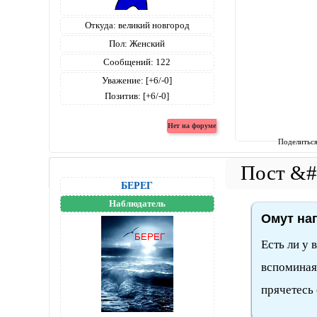
Откуда:
великий новгород
Пол:
Женский
Сообщений:
122
Уважение:
[+6/-0]
Позитив:
[+6/-0]
Поделитьс
БЕРЕГ
Наблюдатель
Омут нап
Есть ли у 
вспоминая
прячетесь 