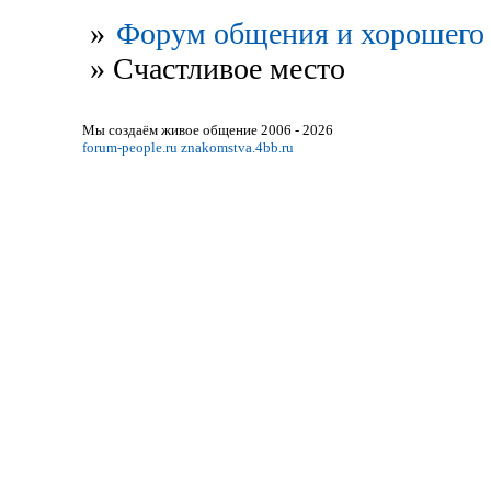
»
Форум общения и хорошего 
»
Счастливое место
Мы создаём живое общение 2006 - 2026
forum-people.ru
znakomstva.4bb.ru