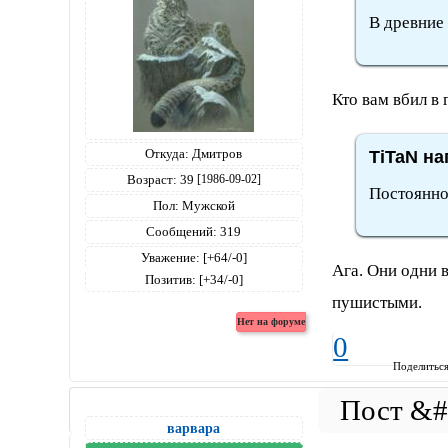
В древние 
Кто вам вбил в 
Откуда:
Дмитров
TiTaN на
Возраст:
39
[1986-09-02]
Постоянно 
Пол:
Мужской
Сообщений:
319
Уважение:
[+64/-0]
Ага. Они одни 
Позитив:
[+34/-0]
пушистыми.
0
Поделитьс
варвара