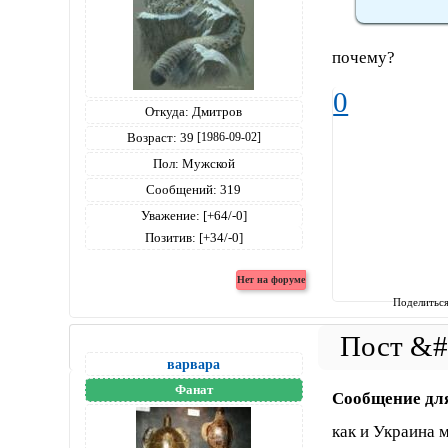
почему?
0
Откуда:
Дмитров
Возраст:
39
[1986-09-02]
Пол:
Мужской
Сообщений:
319
Уважение:
[+64/-0]
Позитив:
[+34/-0]
Поделитьс
варвара
Фанат
Сообщение дл
как и Украина 