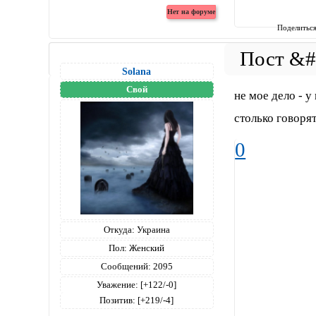
Поделитьс
Solana
Свой
не мое дело - у
столько говорят
0
Откуда:
Украина
Пол:
Женский
Сообщений:
2095
Уважение:
[+122/-0]
Позитив:
[+219/-4]