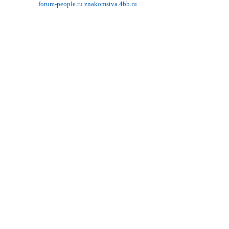
forum-people.ru
znakomstva.4bb.ru