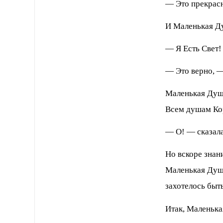
— Это прекрасн
И Маленькая Д
— Я Есть Свет!
— Это верно, —
Маленькая Душа
Всем душам Кор
— О! — сказала
Но вскоре знан
Маленькая Душа
захотелось быть
Итак, Маленька