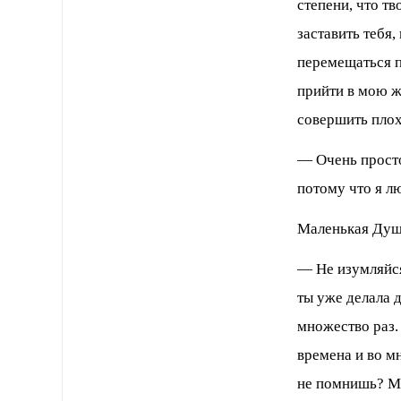
степени, что т
заставить тебя,
перемещаться п
прийти в мою ж
совершить пло
— Очень прост
потому что я л
Маленькая Душа
— Не изумляйс
ты уже делала д
множество раз. 
времена и во м
не помнишь? М