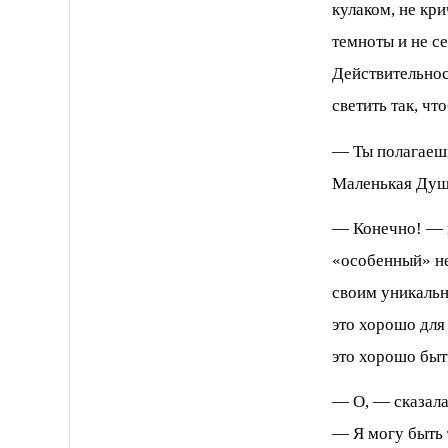
кулаком, не кр
темноты и не се
Действительнос
светить так, чт
— Ты полагаешь
Маленькая Душ
— Конечно! — х
«особенный» не
своим уникальн
это хорошо для
это хорошо быт
— О, — сказала
— Я могу быть 