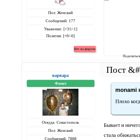
Пол:
Женский
Сообщений:
177
Уважение:
[+31/-1]
Позитив:
[+0/-0]
Поделитьс
варвара
Фанат
monami н
Плохо когд
Откуда:
Севастополь
Бывает и ничего
Пол:
Женский
стала обижатьс
Сообщений:
7888