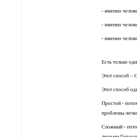
- именно челов
- именно челов
- именно челов
Есть только од
Этот способ –
Этот способ од
Простой - потом
проблемы легко
Сложный - пото
людьми.Гораздо