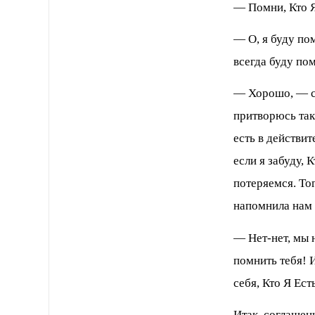
— Помни, Кто Я
— О, я буду п
всегда буду пом
— Хорошо, — ск
притворюсь так 
есть в действит
если я забуду, 
потеряемся. То
напомнила нам 
— Нет-нет, мы 
помнить тебя! 
себя, Кто Я Есть
Итак, соглашен