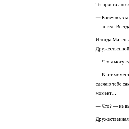
Ты просто анге
— Конечно, эт
— ангел! Всегд
И тогда Малень
Дружественной 
— Что я могу с
— В тот момент,
сделаю тебе са
момент…
— Что? — не в
Дружественная 