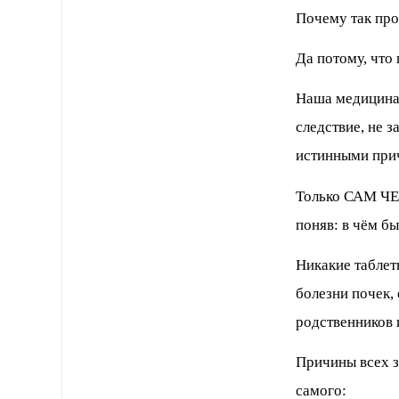
Почему так пр
Да потому, что 
Наша медицина 
следствие, не з
истинными прич
Только САМ ЧЕ
поняв: в чём бы
Никакие таблет
болезни почек,
родственников 
Причины всех з
самого: