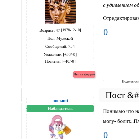
с удивлением о
Отредактирован
0
Возраст:
47
[1978-12-10]
Пол:
Мужской
Сообщений:
754
Уважение:
[+50/-0]
Позитив:
[+40/-0]
Поделитьс
monami
Наблюдатель
Понимаю что на
могу- болит...П
0