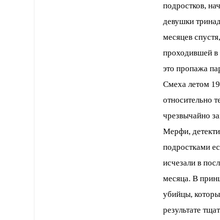
подростков, на
девушки тринад
месяцев спустя
проходившей в 
это пропажа па
Смеха летом 19
относительно т
чрезвычайно за
Мерфи, детекти
подростками ес
исчезали в пос
месяца. В прин
убийцы, которы
результате тща