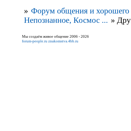
»
Форум общения и хорошего 
Непознанное, Космос ...
»
Дру
Мы создаём живое общение 2006 - 2026
forum-people.ru
znakomstva.4bb.ru