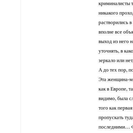
криминалисты 
никакого прохо
растворились в 
вполне все объя
выход из него н
уточнять, в как
зеркало или нет
А до тех пор, п
Эта женщина-ме
как в Европе, т
видимо, была с
того как перва
пропускать туд
последними… Фо