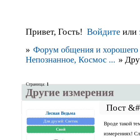
Привет, Гость!
Войдите
или
»
Форум общения и хорошего 
Непознанное, Космос ...
»
Дру
Страница:
1
Другие измерения
Лесная Ведьма
Для друзей:
Светик
Вроде такой те
Свой
измерениях! Сл