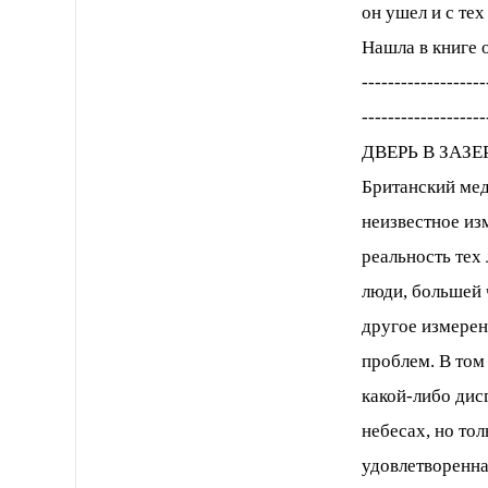
он ушел и с тех
Нашла в книге 
-------------------
-------------------
ДВЕРЬ В ЗАЗ
Британский мед
неизвестное из
реальность тех 
люди, большей 
другое измерен
проблем. В том
какой-либо дис
небесах, но тол
удовлетворенна