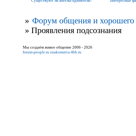
Существуют ли ангелы-хранители?
Интересные фак
»
Форум общения и хорошего 
»
Проявления подсознания
Мы создаём живое общение 2006 - 2026
forum-people.ru
znakomstva.4bb.ru