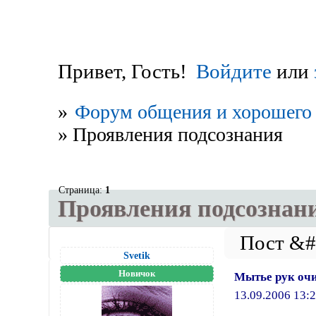
Привет, Гость!
Войдите
или
»
Форум общения и хорошего 
»
Проявления подсознания
Страница:
1
Проявления подсознан
Svetik
Новичок
Мытье рук очи
13.09.2006 13:2