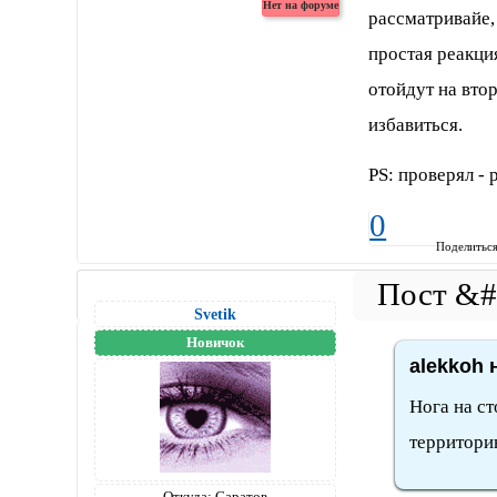
рассматривайе, 
простая реакци
отойдут на втор
избавиться.
PS: проверял - 
0
Поделитьс
Svetik
Новичок
alekkoh 
Нога на ст
территори
Откуда:
Саратов