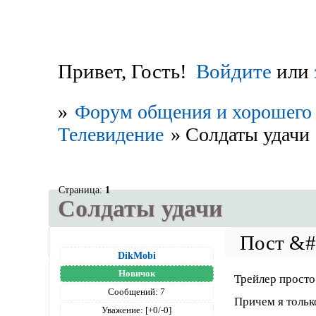
Привет, Гость!
Войдите
или
»
Форум общения и хорошего 
Телевидение
»
Солдаты удачи
Страница:
1
Солдаты удачи
DikMobi
Новичок
Трейлер просто
Сообщений:
7
Причем я тольк
Уважение:
[+0/-0]