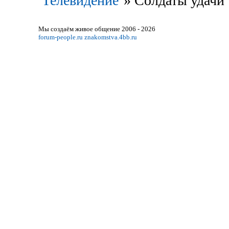
Телевидение
»
Солдаты удачи
Мы создаём живое общение 2006 - 2026
forum-people.ru
znakomstva.4bb.ru