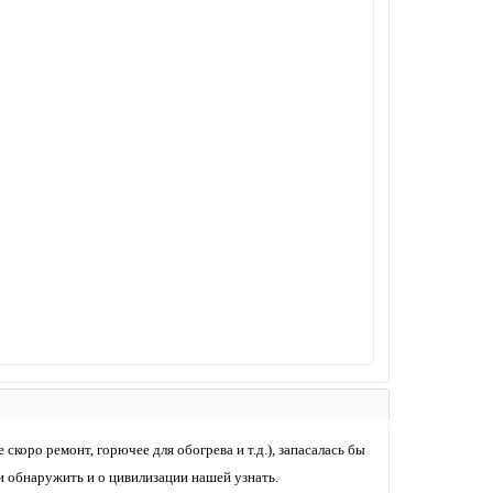
скоро ремонт, горючее для обогрева и т.д.), запасалась бы
и обнаружить и о цивилизации нашей узнать.