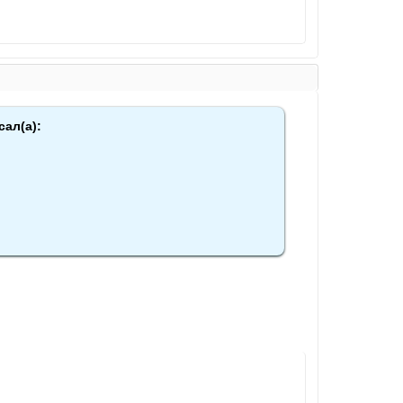
сал(а):