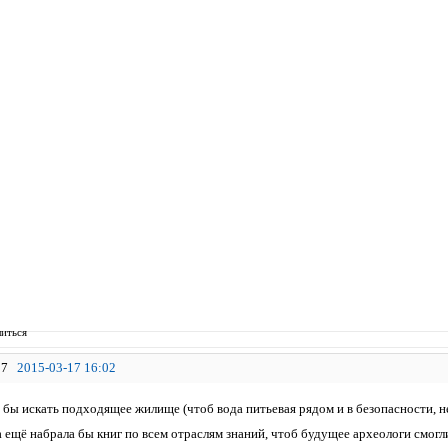
иться
7
2015-03-17 16:02
 бы искать подходящее жилище (чтоб вода питьевая рядом и в безопасности, не 
 ещё набрала бы книг по всем отраслям знаний, чтоб будущее археологи смогл