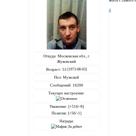
Жить с самого н
0
Откуда:
Московская обл., г.
Жуковский
Возраст:
53
[1973-08-03]
Пол:
Мужской
Сообщений:
16200
Текущее настроение:
Уважение:
[+516/-9]
Позитив:
[+56/-1]
Награды: