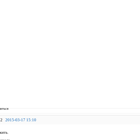
иться
2
2015-03-17 15:10
жить.