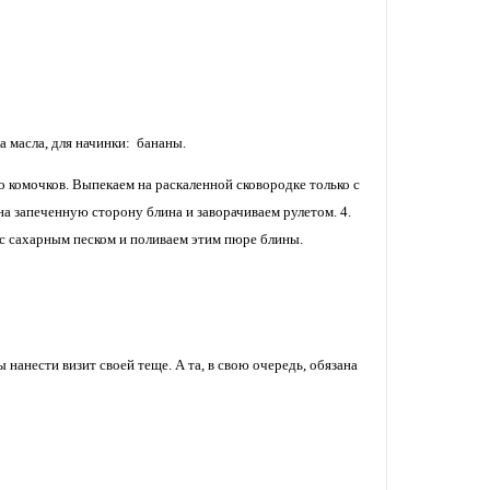
ка масла, для начинки: бананы.
комочков. Выпекаем на раскаленной сковородке только с
на запеченную сторону блина и заворачиваем рулетом. 4.
с сахарным песком и поливаем этим пюре блины.
 нанести визит своей теще. А та, в свою очередь, обязана