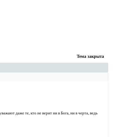
Тема закрыта
жают даже те, кто не верит ни в Бога, ни в черта, ведь