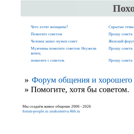
Пох
Чего хотят женщины?
Скрытые темы
Помогите советом
Прошу совета
Человек запил -нужен совет
Женский фору
Мужчины помогите советом. Неужели
Прошу совета
конец
помогите с советом.
Прошу совета
»
Форум общения и хорошего 
»
Помогите, хотя бы советом.
Мы создаём живое общение 2006 - 2026
forum-people.ru
znakomstva.4bb.ru