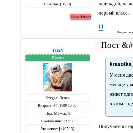
надеждой, на жи
Позитив:
[+0/-0]
первый класс.
0
Поделитьс
TiTaN
Профи
krasotka
У меня две
месяце у м
живет одно
Откуда:
Ленск
в этом год
Возраст:
36
[1989-10-30]
Пол:
Мужской
Сообщений:
11502
Получается ста
Уважение:
[+407/-3]