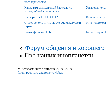
несовершенства....
Какие вам сняться сны? Расскажите
Устаревшие т
поподробней про ваш сон…
Вы верите в НЛО - UFO ?
Интересные фак
О Творце, о том, что после смерти, душе и
Мир психолог
карме.
Блогосфера YouTube
Кино, Видео, 
»
Форум общения и хорошего 
»
Про наших инопланетян
Мы создаём живое общение 2006 - 2026
forum-people.ru
znakomstva.4bb.ru