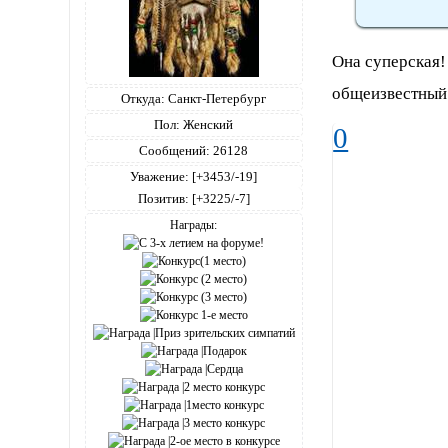
Она суперская!
общеизвестный 
Откуда:
Санкт-Петербург
Пол:
Женский
0
Сообщений:
26128
Уважение:
[+3453/-19]
Позитив:
[+3225/-7]
Награды: