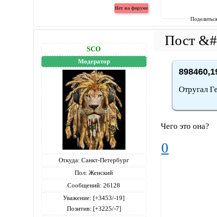
Поделитьс
SCO
Модератор
898460,1
Отругал Ге
Чего это она?
0
Откуда:
Санкт-Петербург
Пол:
Женский
Сообщений:
26128
Уважение:
[+3453/-19]
Позитив:
[+3225/-7]