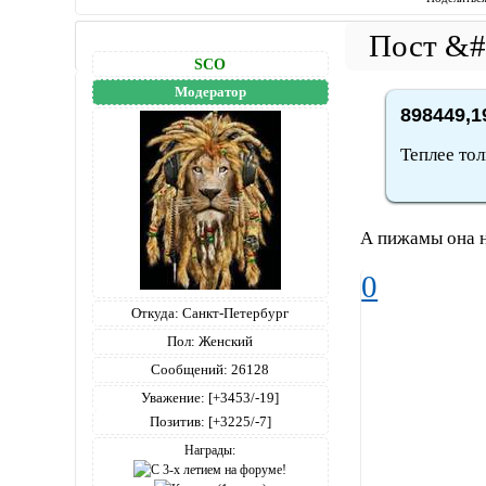
SCO
Модератор
898449,1
Теплее тол
А пижамы она 
0
Откуда:
Санкт-Петербург
Пол:
Женский
Сообщений:
26128
Уважение:
[+3453/-19]
Позитив:
[+3225/-7]
Награды: