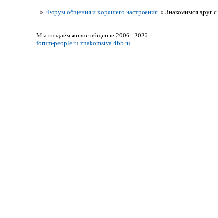
»
Форум общения и хорошего настроения
»
Знакомимся друг с
Мы создаём живое общение 2006 - 2026
forum-people.ru
znakomstva.4bb.ru