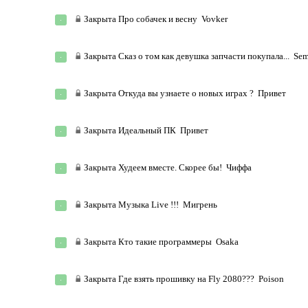
Закрыта
Про собачек и весну
Vovker
Закрыта
Сказ о том как девушка запчасти покупала...
Sem
Закрыта
Откуда вы узнаете о новых играх ?
Привет
Закрыта
Идеальный ПК
Привет
Закрыта
Худеем вместе. Скорее бы!
Чиффа
Закрыта
Музыка Live !!!
Мигрень
Закрыта
Кто такие программеры
Osaka
Закрыта
Где взять прошивку на Fly 2080???
Poison