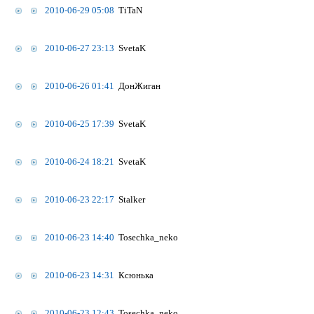
2010-06-29 05:08
TiTaN
2010-06-27 23:13
SvetaK
2010-06-26 01:41
ДонЖиган
2010-06-25 17:39
SvetaK
2010-06-24 18:21
SvetaK
2010-06-23 22:17
Stalker
2010-06-23 14:40
Tosechka_neko
2010-06-23 14:31
Ксюнька
2010-06-23 12:43
Tosechka_neko