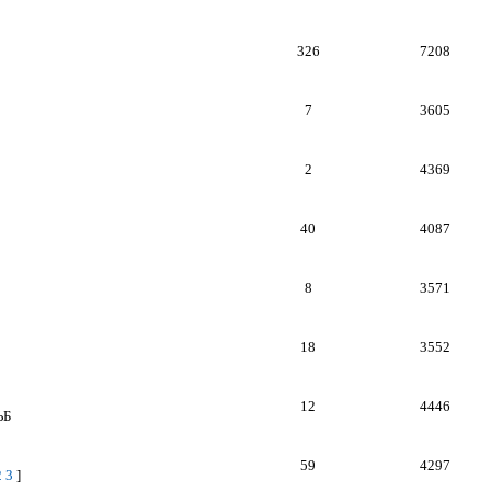
326
7208
7
3605
2
4369
40
4087
8
3571
18
3552
12
4446
ЬБ
59
4297
2
3
]