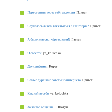
Переступить через себя за деньги
Привет
Случалось ли вам ввязываться в авантюры?
Привет
А было классно, чёрт возьми!)
Гастат
О совести
ya_koluchka
Дауншифтинг.
Kuper
Самые дурацкие советы из интернета
Привет
Как найти себя
ya_koluchka
За живое общение!!!
Шатун