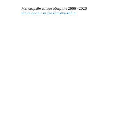
Мы создаём живое общение 2006 - 2026
forum-people.ru
znakomstva.4bb.ru