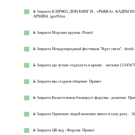
Закрыта
КЛИЧКО, ДОН КИНГ И... «РЫБКА». КАДРЫ ИЗ
АРХИВА
igorFilon
Закрыта
Морские круизы
Pisatel
Закрыта
Международный фестиваль "Круг света".
dendi
Закрыта
где лучше отдахнуть в крыму .
наталья 1234567
Закрыта
мы создаем общение
Привет
Закрыта
Казахтелеком блокирует форумы - решение
При
Закрыта
Одиноких людей конешно много в силу разл...
A
Закрыта
QR код - Форума
Привет