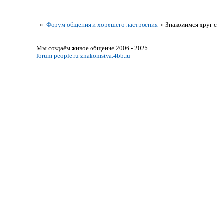
»
Форум общения и хорошего настроения
»
Знакомимся друг с
Мы создаём живое общение 2006 - 2026
forum-people.ru
znakomstva.4bb.ru